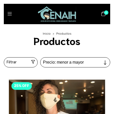
0
Inicio
>
Productos
Productos
Filtrar
25
%
OFF