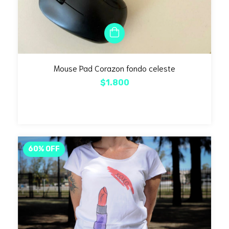
Mouse Pad Corazon fondo celeste
$1.800
60
%
OFF