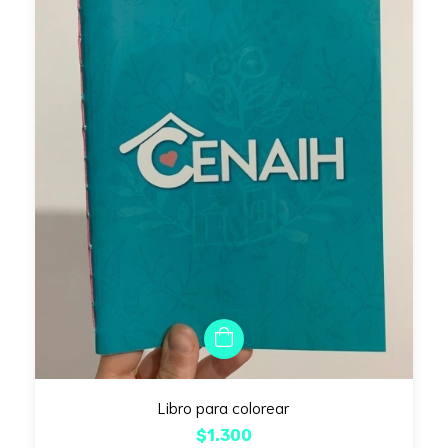
Libro para colorear
$1.300