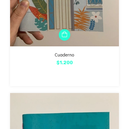
Cuaderno
$1.200