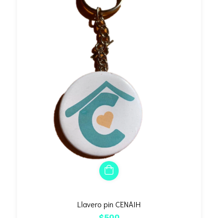
Llavero pin CENAIH
$500