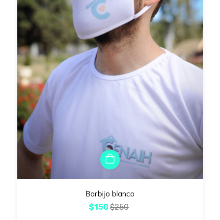
Barbijo blanco
$150
$250