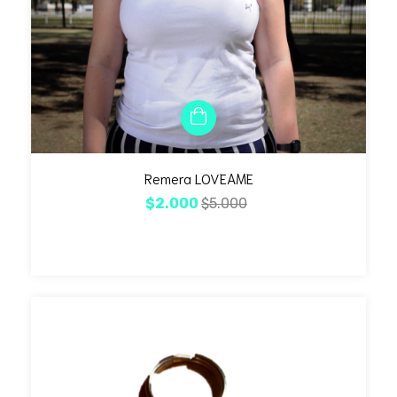
Remera LOVEAME
$2.000
$5.000