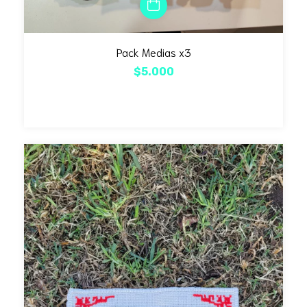
Pack Medias x3
$5.000