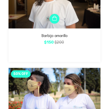
Barbijo amarillo
$150
$200
50
%
OFF