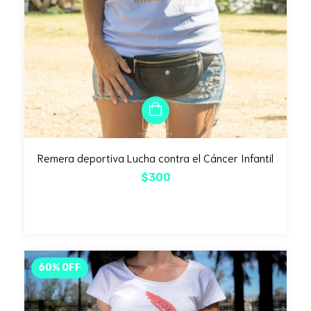
Remera deportiva Lucha contra el Cáncer Infantil
$300
60
%
OFF