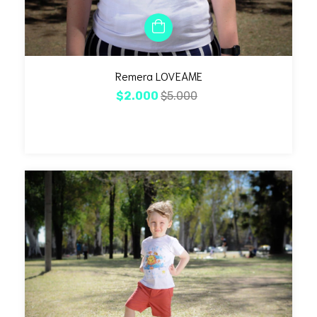
Remera LOVEAME
$2.000
$5.000