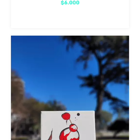
$6.000