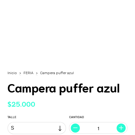
Inicio
>
FERIA
>
Campera puffer azul
Campera puffer azul
$25.000
TALLE
CANTIDAD