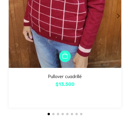
Pullover cuadrillé
$13.500